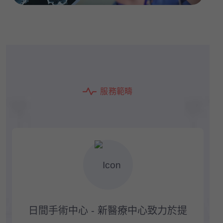
服
務
範
疇
日間手術中心 - 新醫療中心致力於提