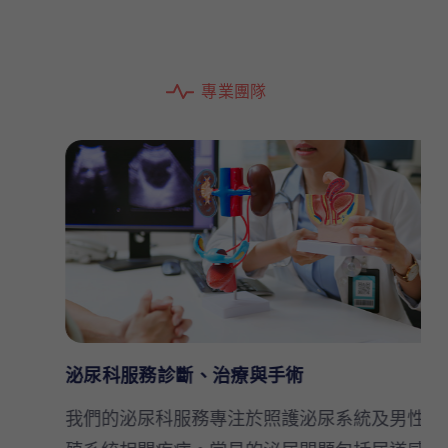
專
業
團
隊
泌尿科服務診斷、治療與手術
我們的泌尿科服務專注於照護泌尿系統及男性生