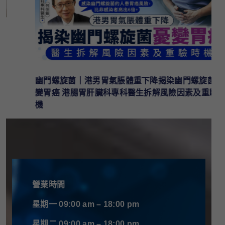
幽門螺旋菌｜港男胃氣脹體重下降揭染幽門螺旋菌憂
變胃癌 港腸胃肝臟科專科醫生拆解風險因素及重驗時
機
營業時間
星期一 09:00 am – 18:00 pm
星期二 09:00 am – 18:00 pm