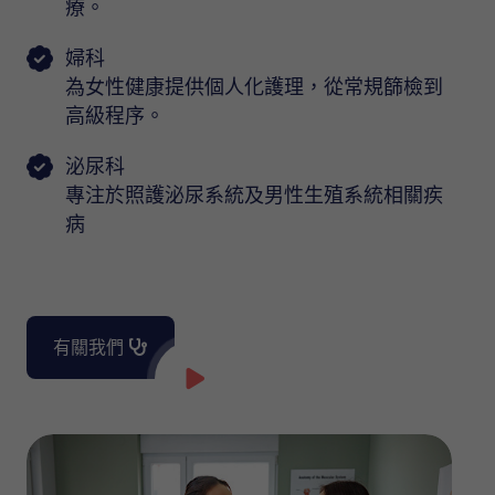
療。
婦科
為女性健康提供個人化護理，從常規篩檢到
高級程序。
泌尿科
專注於照護泌尿系統及男性生殖系統相關疾
病
有關我們