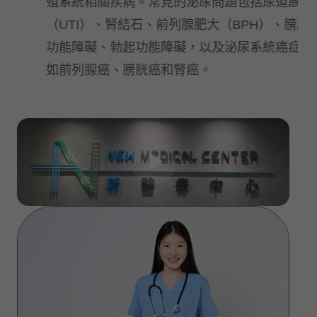
殖系統相關疾病。常見的泌尿問題包括尿道感染
（UTI）、腎結石、前列腺肥大（BPH）、膀胱
功能障礙、勃起功能障礙，以及泌尿系統癌症，
如前列腺癌、膀胱癌和腎癌。