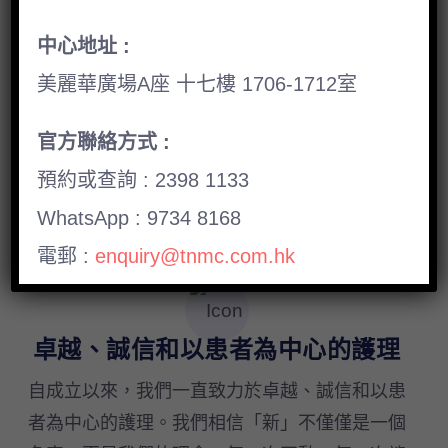
中心地址 :
美麗華廣場A座 十七樓 1706-1712室
官方聯絡方式 :
預約或查詢 : 2398 1133
為
什
麼
選
擇
我
們
WhatsApp : 9734 8168
電郵 :
enquiry@tnmc.com.hk
卓越、誠信和以患者為中心的護理
自成立以來，我們一直致力於卓越、誠信和以患
者為中心的護理。我們相信「新」不僅僅是一個